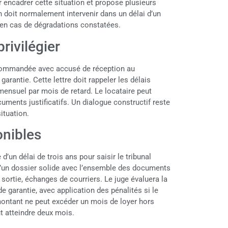
ur encadrer cette situation et propose plusieurs
n doit normalement intervenir dans un délai d’un
 en cas de dégradations constatées.
rivilégier
ecommandée avec accusé de réception au
garantie. Cette lettre doit rappeler les délais
mensuel par mois de retard. Le locataire peut
cuments justificatifs. Un dialogue constructif reste
ituation.
onibles
’un délai de trois ans pour saisir le tribunal
 d’un dossier solide avec l’ensemble des documents
de sortie, échanges de courriers. Le juge évaluera la
de garantie, avec application des pénalités si le
montant ne peut excéder un mois de loyer hors
t atteindre deux mois.