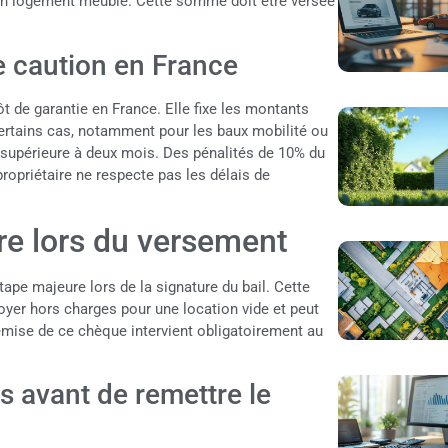
 un logement meublé. Cette somme doit être versée
e caution en France
ôt de garantie en France. Elle fixe les montants
ertains cas, notamment pour les baux mobilité ou
 supérieure à deux mois. Des pénalités de 10% du
propriétaire ne respecte pas les délais de
re lors du versement
ape majeure lors de la signature du bail. Cette
oyer hors charges pour une location vide et peut
mise de ce chèque intervient obligatoirement au
es avant de remettre le