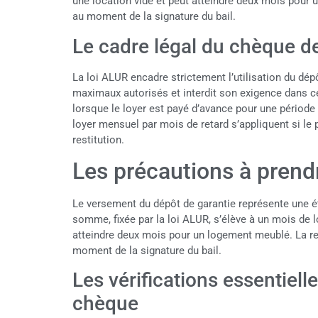
une location vide et peut atteindre deux mois pour
au moment de la signature du bail.
Le cadre légal du chèque d
La loi ALUR encadre strictement l’utilisation du dép
maximaux autorisés et interdit son exigence dans c
lorsque le loyer est payé d’avance pour une période
loyer mensuel par mois de retard s’appliquent si le 
restitution.
Les précautions à prend
Le versement du dépôt de garantie représente une ét
somme, fixée par la loi ALUR, s’élève à un mois de l
atteindre deux mois pour un logement meublé. La re
moment de la signature du bail.
Les vérifications essentiell
chèque