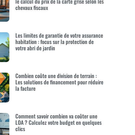
le calcul du prix de la carte grise selon les
chevaux fiscaux
Les limites de garantie de votre assurance
habitation : focus sur la protection de
votre abri de jardin
Combien coûte une division de terrain :
Les solutions de financement pour réduire
la facture
Comment savoir combien va coûter une
LOA ? Calculez votre budget en quelques
clics