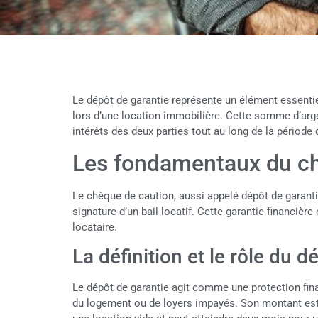
Le dépôt de garantie représente un élément essentiel
lors d’une location immobilière. Cette somme d’argen
intérêts des deux parties tout au long de la période 
Les fondamentaux du ch
Le chèque de caution, aussi appelé dépôt de garanti
signature d’un bail locatif. Cette garantie financière 
locataire.
La définition et le rôle du d
Le dépôt de garantie agit comme une protection fina
du logement ou de loyers impayés. Son montant est