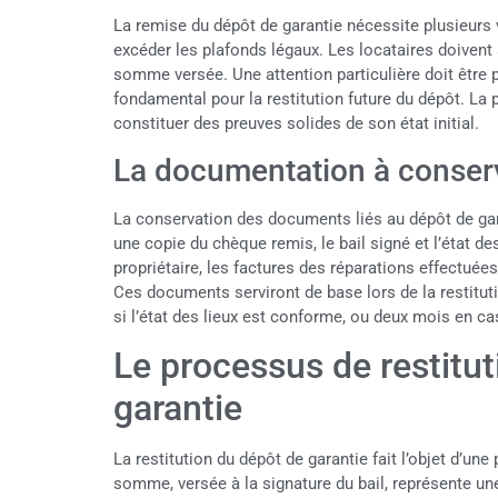
La remise du dépôt de garantie nécessite plusieurs 
excéder les plafonds légaux. Les locataires doivent 
somme versée. Une attention particulière doit être p
fondamental pour la restitution future du dépôt. La
constituer des preuves solides de son état initial.
La documentation à conser
La conservation des documents liés au dépôt de gara
une copie du chèque remis, le bail signé et l’état d
propriétaire, les factures des réparations effectuées
Ces documents serviront de base lors de la restituti
si l’état des lieux est conforme, ou deux mois en c
Le processus de restitu
garantie
La restitution du dépôt de garantie fait l’objet d’un
somme, versée à la signature du bail, représente une