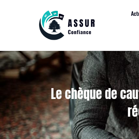
Act
Le chèque de caut
ré