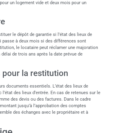
 pour un logement vide et deux mois pour un
re
ituer le dépôt de garantie si l’état des lieux de
lai passe à deux mois si des différences sont
itution, le locataire peut réclamer une majoration
 délai de trois ans après la date prévue de
 pour la restitution
urs documents essentiels. L’état des lieux de
l’état des lieux d’entrée. En cas de retenues sur le
 comme des devis ou des factures. Dans le cadre
u montant jusqu’à l’approbation des comptes
semble des échanges avec le propriétaire et à
tige