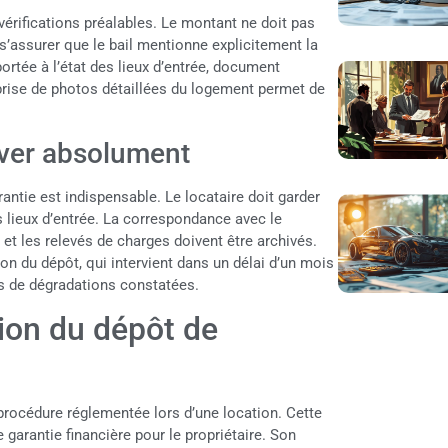
vérifications préalables. Le montant ne doit pas
s’assurer que le bail mentionne explicitement la
ortée à l’état des lieux d’entrée, document
 prise de photos détaillées du logement permet de
ver absolument
ntie est indispensable. Le locataire doit garder
es lieux d’entrée. La correspondance avec le
 et les relevés de charges doivent être archivés.
on du dépôt, qui intervient dans un délai d’un mois
as de dégradations constatées.
tion du dépôt de
e procédure réglementée lors d’une location. Cette
 garantie financière pour le propriétaire. Son