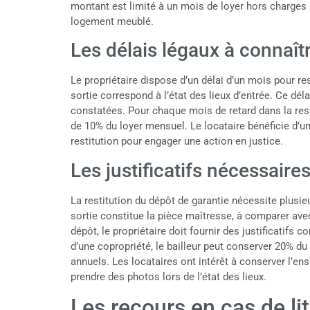
montant est limité à un mois de loyer hors charges
logement meublé.
Les délais légaux à connaît
Le propriétaire dispose d’un délai d’un mois pour rest
sortie correspond à l’état des lieux d’entrée. Ce dé
constatées. Pour chaque mois de retard dans la rest
de 10% du loyer mensuel. Le locataire bénéficie d’un
restitution pour engager une action en justice.
Les justificatifs nécessaires
La restitution du dépôt de garantie nécessite plusie
sortie constitue la pièce maîtresse, à comparer avec 
dépôt, le propriétaire doit fournir des justificatifs
d’une copropriété, le bailleur peut conserver 20% d
annuels. Les locataires ont intérêt à conserver l’en
prendre des photos lors de l’état des lieux.
Les recours en cas de li