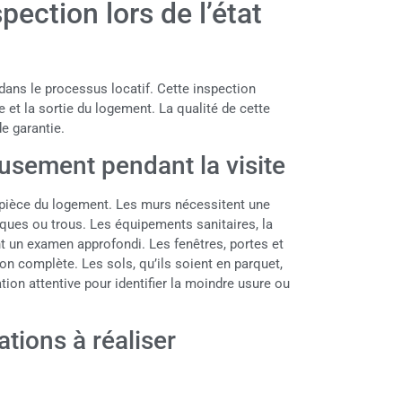
pection lors de l’état
dans le processus locatif. Cette inspection
ée et la sortie du logement. La qualité de cette
de garantie.
eusement pendant la visite
pièce du logement. Les murs nécessitent une
rques ou trous. Les équipements sanitaires, la
t un examen approfondi. Les fenêtres, portes et
on complète. Les sols, qu’ils soient en parquet,
ion attentive pour identifier la moindre usure ou
tions à réaliser