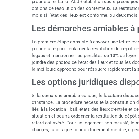
propriétaire. La loi ALUR établit un cadre précis po
options de résolution des contentieux. La restitutio
mois si l’état des lieux est conforme, ou deux mois
Les démarches amiables à p
La première étape consiste à envoyer une lettre r
propriétaire pour réclamer la restitution du dépôt de 
légaux et mentionner les pénalités de 10% du loyer 
joindre des photos de l’état des lieux et tous les do
la meilleure approche pour résoudre rapidement la s
Les options juridiques disp
Si la démarche amiable échoue, le locataire dispose d
d’instance. La procédure nécessite la constitution
liés à la location : bail, états des lieux d’entrée et 
situation et pourra ordonner la restitution du dépôt 
retard est avéré. Pour un logement non meublé, le 
charges, tandis que pour un logement meublé, il peu