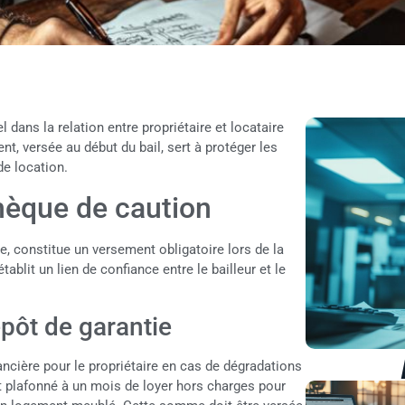
 dans la relation entre propriétaire et locataire
t, versée au début du bail, sert à protéger les
de location.
èque de caution
e, constitue un versement obligatoire lors de la
établit un lien de confiance entre le bailleur et le
épôt de garantie
ncière pour le propriétaire en cas de dégradations
 plafonné à un mois de loyer hors charges pour