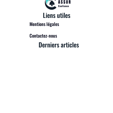
Liens utiles
Mentions légales
Contactez-nous
Derniers articles