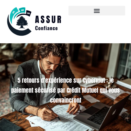
5 retours d’expérience sur Cybermut : le
paiement sécurisé par Crédit Mutuel qui vous
convaincront